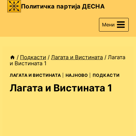
Skip
Политичка партија ДЕСНА
to
content
Мени
/
Подкасти
/
Лагата и Вистината
/
Лагата
и Вистината 1
ЛАГАТА И ВИСТИНАТА
|
НАЈНОВО
|
ПОДКАСТИ
Лагата и Вистината 1