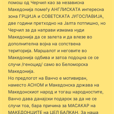
помош од Черчил као за независна
Македонија помеѓу АНГЛИСКАТА интересна
зона ГРЦИЈА и СОВЕТСКАТА ЈУГОСЛАВИЈА,
две години претходно на Јалта потпишно, но
Черчил за да направи измама нуди
Македонија да се залета и да влезе во
дополнителна војна на сопствена
територија. Маршалот и неговите во
Македонија одбива и затоа подоцна се се
случи /геноцид/ само во Беломорска
Македонија.
Но предлогот на Ванчо е мотивиран,
наместо АСНОМ и Македонска држава на
Македонскиот народ и тогаш народностите,
Ванчо дава данајски подарок за да не се
случи тоа, бара причина за МАСАКАР на
МАКЕДОНЦИТЕ на ЦЕЛ БАЛКАН. За наша