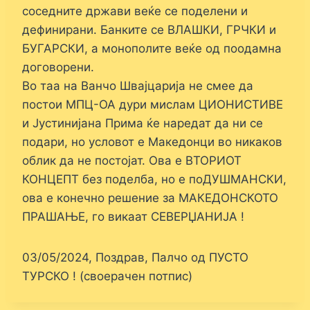
соседните држави веќе се поделени и
дефинирани. Банките се ВЛАШКИ, ГРЧКИ и
БУГАРСКИ, а монополите веќе од поодамна
договорени.
Во таа на Ванчо Швајцарија не смее да
постои МПЦ-ОА дури мислам ЦИОНИСТИВЕ
и Јустинијана Прима ќе наредат да ни се
подари, но условот е Македонци во никаков
облик да не постојат. Ова е ВТОРИОТ
КОНЦЕПТ без поделба, но е поДУШМАНСКИ,
ова е конечно решение за МАКЕДОНСКОТО
ПРАШАЊЕ, го викаат СЕВЕРЏАНИЈА !
03/05/2024, Поздрав, Палчо од ПУСТО
ТУРСКО ! (своерачен потпис)