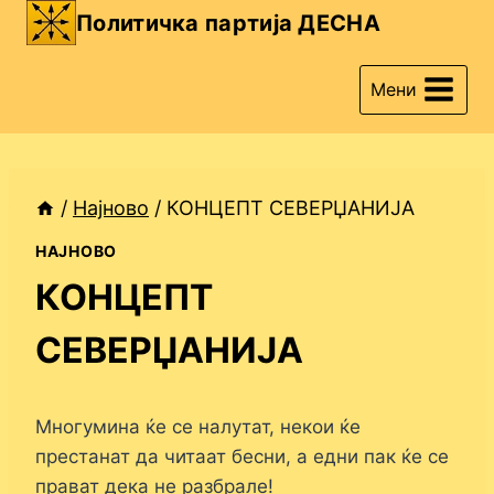
Skip
Политичка партија ДЕСНА
to
content
Мени
/
Најново
/
КОНЦЕПТ СЕВЕРЏАНИЈА
НАЈНОВО
КОНЦЕПТ
СЕВЕРЏАНИЈА
Многумина ќе се налутат, некои ќе
престанат да читаат бесни, а едни пак ќе се
прават дека не разбрале!