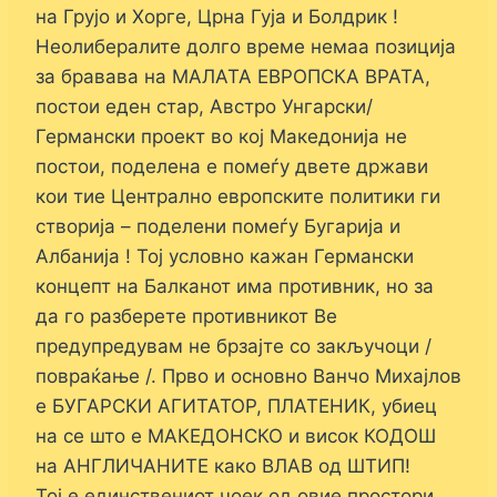
на Грујо и Хорге, Црна Гуја и Болдрик !
Неолибералите долго време немаа позиција
за бравава на МАЛАТА ЕВРОПСКА ВРАТА,
постои еден стар, Австро Унгарски/
Германски проект во кој Македонија не
постои, поделена е помеѓу двете држави
кои тие Централно европските политики ги
створија – поделени помеѓу Бугарија и
Албанија ! Тој условно кажан Германски
концепт на Балканот има противник, но за
да го разберете противникот Ве
предупредувам не брзајте со закључоци /
повраќање /. Прво и основно Ванчо Михајлов
е БУГАРСКИ АГИТАТОР, ПЛАТЕНИК, убиец
на се што е МАКЕДОНСКО и висок КОДОШ
на АНГЛИЧАНИТЕ како ВЛАВ од ШТИП!
Тој е единствениот чоек од овие простори