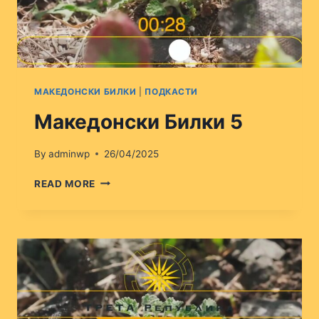
МАКЕДОНСКИ БИЛКИ
|
ПОДКАСТИ
Македонски Билки 5
By
adminwp
26/04/2025
МАКЕДОНСКИ
READ MORE
БИЛКИ
5