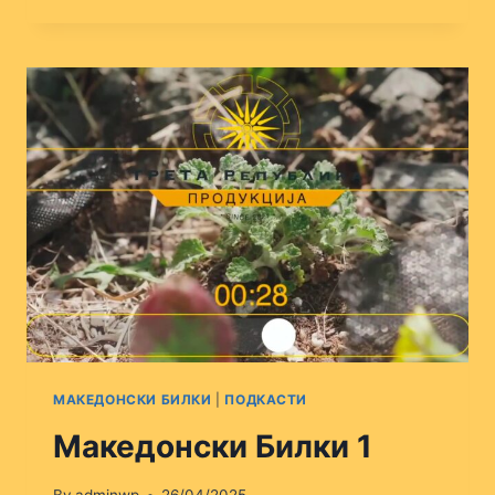
БИЛКИ
2
МАКЕДОНСКИ БИЛКИ
|
ПОДКАСТИ
Македонски Билки 1