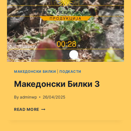
МАКЕДОНСКИ БИЛКИ
|
ПОДКАСТИ
Македонски Билки 3
By
adminwp
26/04/2025
МАКЕДОНСКИ
READ MORE
БИЛКИ
3