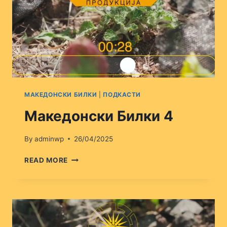
МАКЕДОНСКИ БИЛКИ
|
ПОДКАСТИ
Македонски Билки 4
By
adminwp
26/04/2025
МАКЕДОНСКИ
READ MORE
БИЛКИ
4