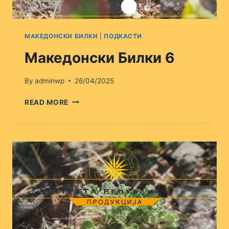
МАКЕДОНСКИ БИЛКИ
|
ПОДКАСТИ
Македонски Билки 6
By
adminwp
26/04/2025
МАКЕДОНСКИ
READ MORE
БИЛКИ
6