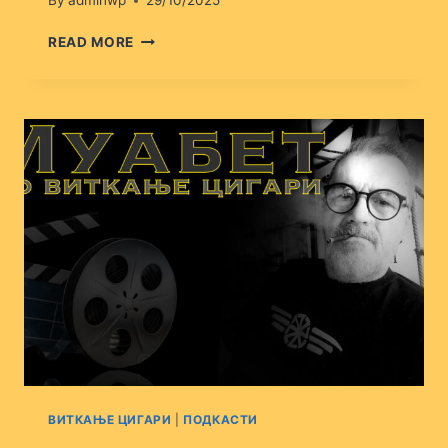
By
adminwp
29/10/2025
ВИТКАЊЕ
READ MORE
ЦИГАРИ
48
ВИТКАЊЕ ЦИГАРИ
|
ПОДКАСТИ