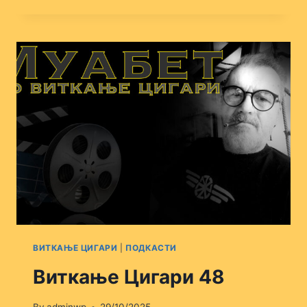
ЦИГАРИ
50
ВИТКАЊЕ ЦИГАРИ
|
ПОДКАСТИ
Виткање Цигари 48