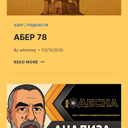
АБЕР
|
ПОДКАСТИ
АБЕР 78
By
adminwp
03/12/2025
АБЕР
READ MORE
78