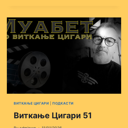
ЦИГАРИ
53
ВИТКАЊЕ ЦИГАРИ
|
ПОДКАСТИ
Виткање Цигари 51