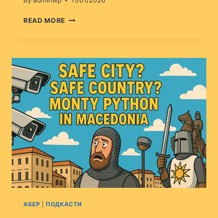
By
adminwp
11/01/2026
ВИТКАЊЕ
READ MORE
ЦИГАРИ
51
АБЕР
|
ПОДКАСТИ