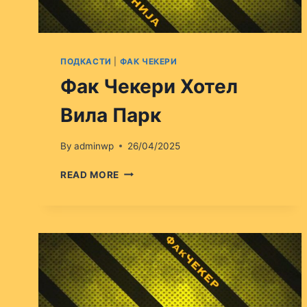
ПОДКАСТИ
|
ФАК ЧЕКЕРИ
Фак Чекери Хотел
Вила Парк
By
adminwp
26/04/2025
ФАК
READ MORE
ЧЕКЕРИ
ХОТЕЛ
ВИЛА
ПАРК