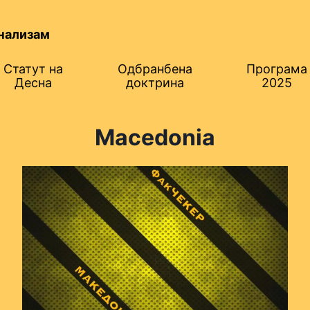
нализам
Статут на
Одбранбена
Програма
Десна
доктрина
2025
Macedonia