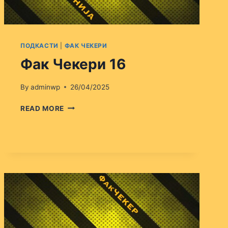
ПОДКАСТИ
|
ФАК ЧЕКЕРИ
Фак Чекери 16
By
adminwp
26/04/2025
ФАК
READ MORE
ЧЕКЕРИ
16