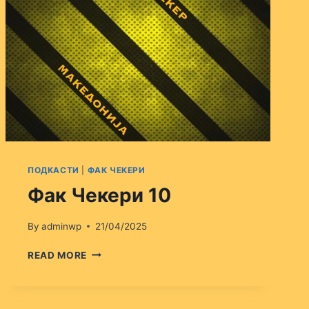
ПОДКАСТИ
|
ФАК ЧЕКЕРИ
Фак Чекери 10
By
adminwp
21/04/2025
ФАК
READ MORE
ЧЕКЕРИ
10