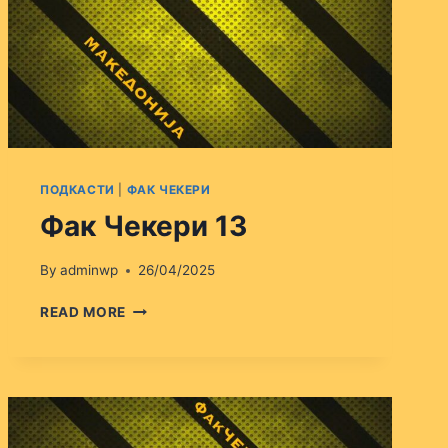
ПОДКАСТИ
|
ФАК ЧЕКЕРИ
Фак Чекери 13
By
adminwp
26/04/2025
ФАК
READ MORE
ЧЕКЕРИ
13