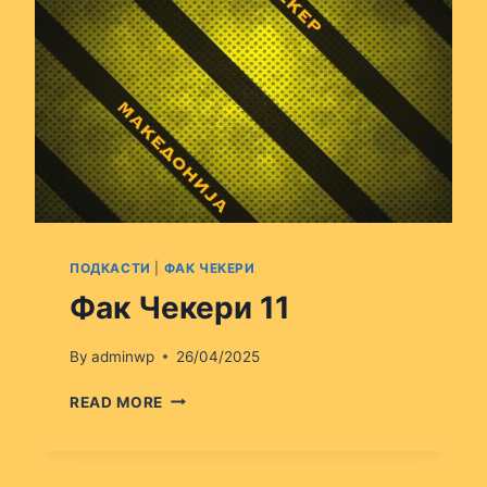
ПОДКАСТИ
|
ФАК ЧЕКЕРИ
Фак Чекери 11
By
adminwp
26/04/2025
ФАК
READ MORE
ЧЕКЕРИ
11