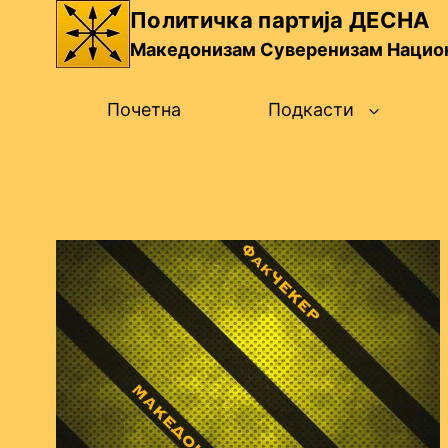
Skip
Политичка партија ДЕСНА
to
Македонизам Суверенизам Нацио
content
Почетна
Подкасти