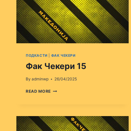
ПОДКАСТИ
|
ФАК ЧЕКЕРИ
Фак Чекери 15
By
adminwp
26/04/2025
ФАК
READ MORE
ЧЕКЕРИ
15