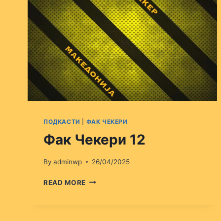
ПОДКАСТИ
|
ФАК ЧЕКЕРИ
Фак Чекери 12
By
adminwp
26/04/2025
ФАК
READ MORE
ЧЕКЕРИ
12