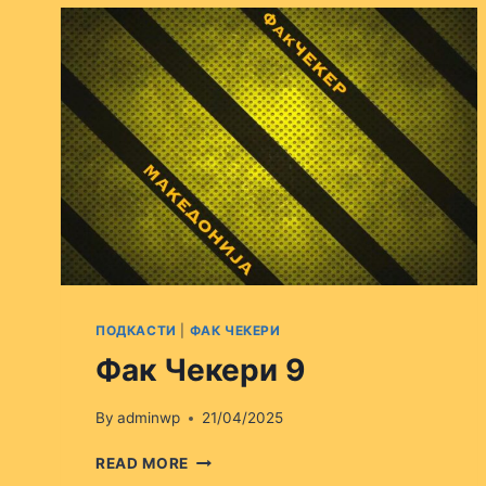
ПОДКАСТИ
|
ФАК ЧЕКЕРИ
Фак Чекери 9
By
adminwp
21/04/2025
ФАК
READ MORE
ЧЕКЕРИ