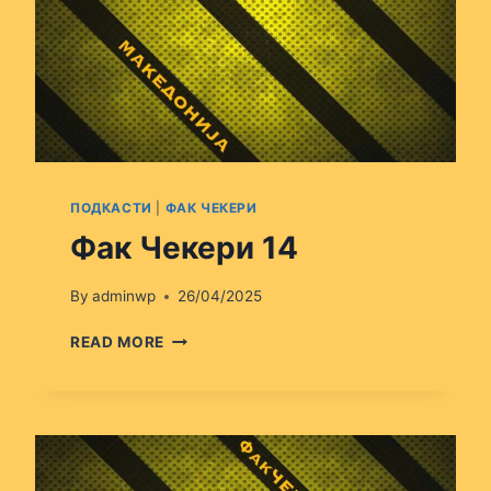
ПОДКАСТИ
|
ФАК ЧЕКЕРИ
Фак Чекери 14
By
adminwp
26/04/2025
ФАК
READ MORE
ЧЕКЕРИ
14