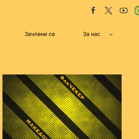
Зачлени се
За нас