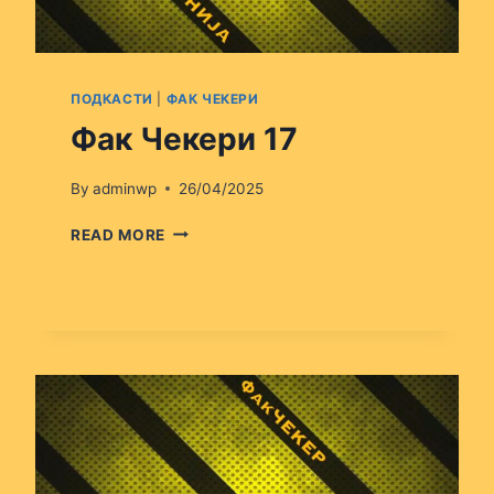
ПОДКАСТИ
|
ФАК ЧЕКЕРИ
Фак Чекери 17
By
adminwp
26/04/2025
ФАК
READ MORE
ЧЕКЕРИ
17