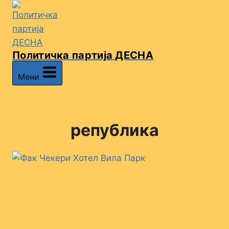
Skip
to
content
Политичка партија ДЕСНА
Мени
република