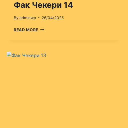
Фак Чекери 14
By
adminwp
26/04/2025
ФАК
READ MORE
ЧЕКЕРИ
14