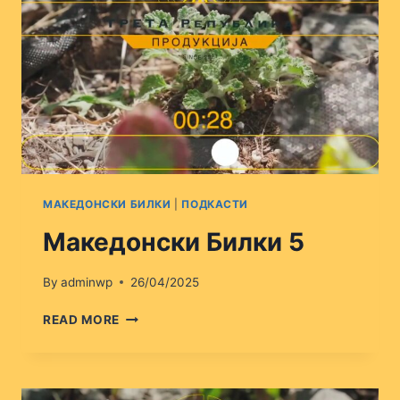
МАКЕДОНСКИ БИЛКИ
|
ПОДКАСТИ
Македонски Билки 5
By
adminwp
26/04/2025
МАКЕДОНСКИ
READ MORE
БИЛКИ
5