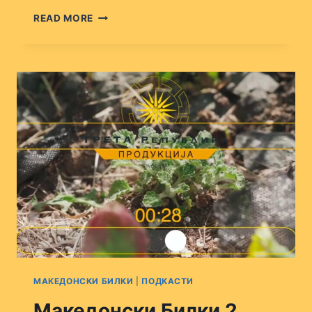
МАКЕДОНСКИ
READ MORE
БИЛКИ
3
МАКЕДОНСКИ БИЛКИ
|
ПОДКАСТИ
Македонски Билки 2