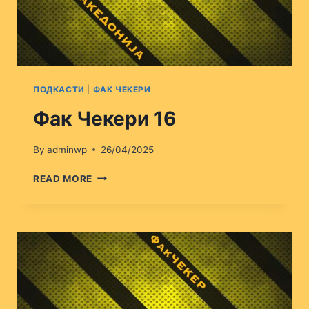
ПОДКАСТИ
|
ФАК ЧЕКЕРИ
Фак Чекери 16
By
adminwp
26/04/2025
ФАК
READ MORE
ЧЕКЕРИ
16