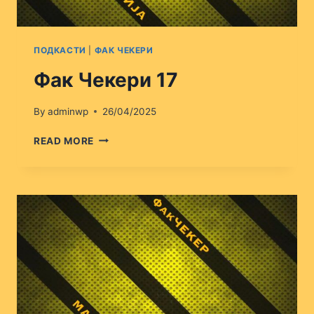
ПОДКАСТИ
|
ФАК ЧЕКЕРИ
Фак Чекери 17
By
adminwp
26/04/2025
ФАК
READ MORE
ЧЕКЕРИ
17