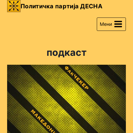
Skip
Политичка партија ДЕСНА
to
content
Мени
подкаст