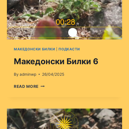
МАКЕДОНСКИ БИЛКИ
|
ПОДКАСТИ
Македонски Билки 6
By
adminwp
26/04/2025
МАКЕДОНСКИ
READ MORE
БИЛКИ
6