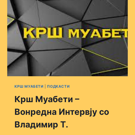
КРШ МУАБЕТИ
|
ПОДКАСТИ
Крш Муабети –
Вонредна Интервју со
Владимир Т.