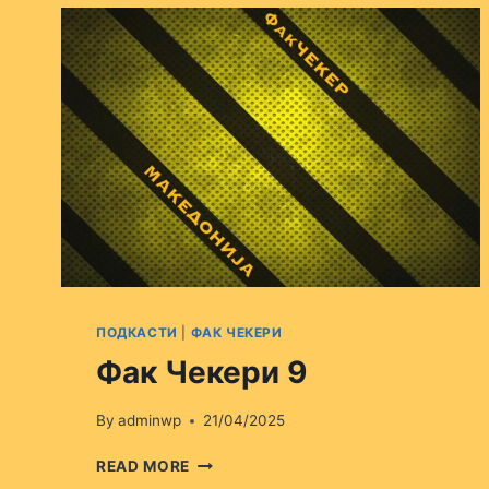
ПОДКАСТИ
|
ФАК ЧЕКЕРИ
Фак Чекери 9
By
adminwp
21/04/2025
ФАК
READ MORE
ЧЕКЕРИ