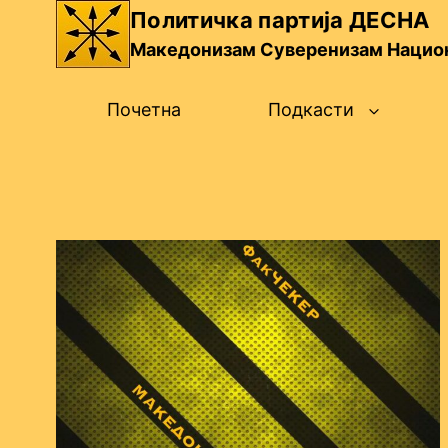
Skip
Политичка партија ДЕСНА
to
Македонизам Суверенизам Нацио
content
Почетна
Подкасти