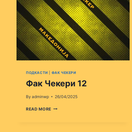
ПОДКАСТИ
|
ФАК ЧЕКЕРИ
Фак Чекери 12
By
adminwp
26/04/2025
ФАК
READ MORE
ЧЕКЕРИ
12