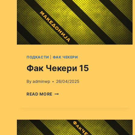
ПОДКАСТИ
|
ФАК ЧЕКЕРИ
Фак Чекери 15
By
adminwp
26/04/2025
ФАК
READ MORE
ЧЕКЕРИ
15