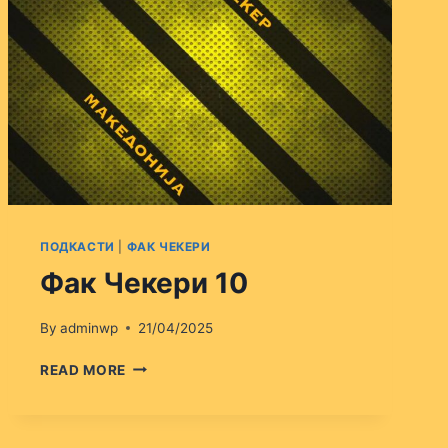
ПОДКАСТИ
|
ФАК ЧЕКЕРИ
Фак Чекери 10
By
adminwp
21/04/2025
ФАК
READ MORE
ЧЕКЕРИ
10