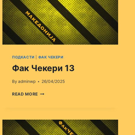
ПОДКАСТИ
|
ФАК ЧЕКЕРИ
Фак Чекери 13
By
adminwp
26/04/2025
ФАК
READ MORE
ЧЕКЕРИ
13