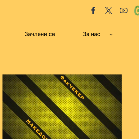
Зачлени се
За нас