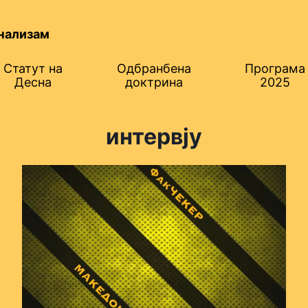
нализам
Статут на
Одбранбена
Програма
Десна
доктрина
2025
интервју