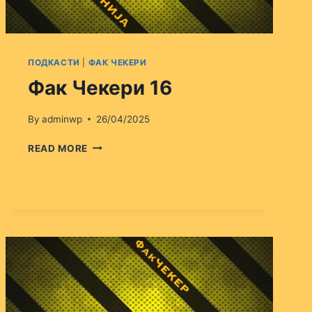
ПОДКАСТИ
|
ФАК ЧЕКЕРИ
Фак Чекери 16
By
adminwp
26/04/2025
ФАК
READ MORE
ЧЕКЕРИ
16