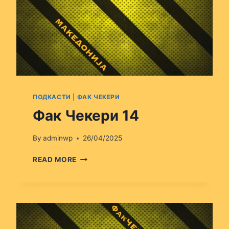
ПОДКАСТИ
|
ФАК ЧЕКЕРИ
Фак Чекери 14
By
adminwp
26/04/2025
ФАК
READ MORE
ЧЕКЕРИ
14