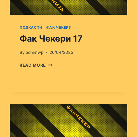
ПОДКАСТИ
|
ФАК ЧЕКЕРИ
Фак Чекери 17
By
adminwp
26/04/2025
ФАК
READ MORE
ЧЕКЕРИ
17