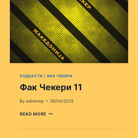
ПОДКАСТИ
|
ФАК ЧЕКЕРИ
Фак Чекери 11
By
adminwp
26/04/2025
ФАК
READ MORE
ЧЕКЕРИ
11