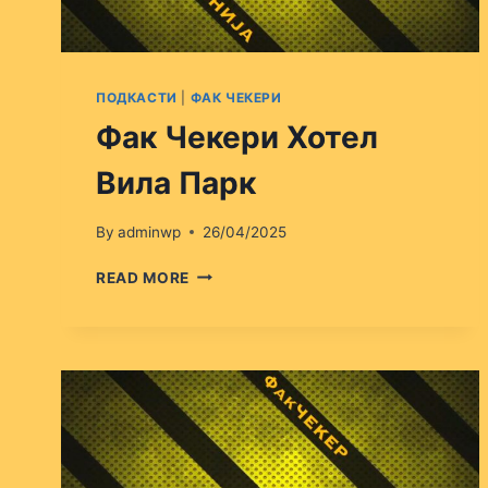
ПОДКАСТИ
|
ФАК ЧЕКЕРИ
Фак Чекери Хотел
Вила Парк
By
adminwp
26/04/2025
ФАК
READ MORE
ЧЕКЕРИ
ХОТЕЛ
ВИЛА
ПАРК