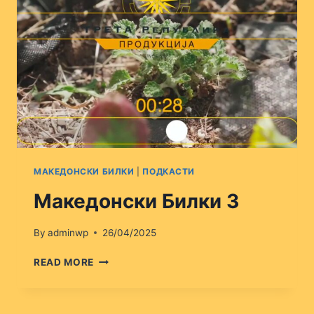
МАКЕДОНСКИ БИЛКИ
|
ПОДКАСТИ
Македонски Билки 3
By
adminwp
26/04/2025
МАКЕДОНСКИ
READ MORE
БИЛКИ
3