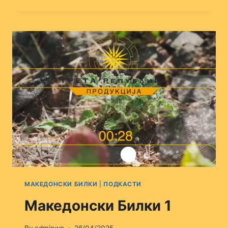
БИЛКИ
2
МАКЕДОНСКИ БИЛКИ
|
ПОДКАСТИ
Македонски Билки 1