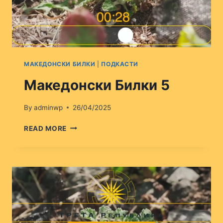
МАКЕДОНСКИ БИЛКИ
|
ПОДКАСТИ
Македонски Билки 5
By
adminwp
26/04/2025
МАКЕДОНСКИ
READ MORE
БИЛКИ
5