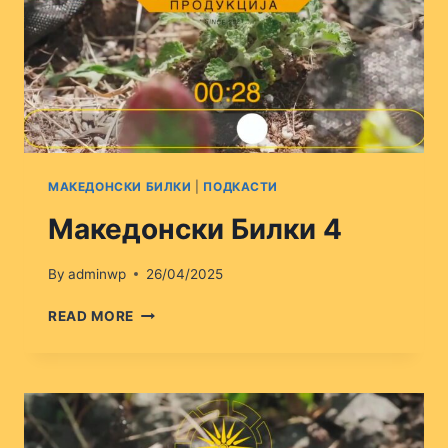
МАКЕДОНСКИ БИЛКИ
|
ПОДКАСТИ
Македонски Билки 4
By
adminwp
26/04/2025
МАКЕДОНСКИ
READ MORE
БИЛКИ
4