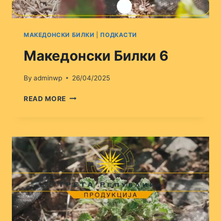
МАКЕДОНСКИ БИЛКИ
|
ПОДКАСТИ
Македонски Билки 6
By
adminwp
26/04/2025
МАКЕДОНСКИ
READ MORE
БИЛКИ
6