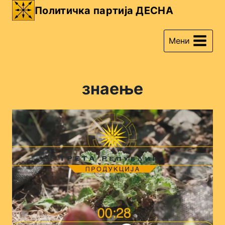
Skip
Политичка партија ДЕСНА
to
content
Мени
знаење