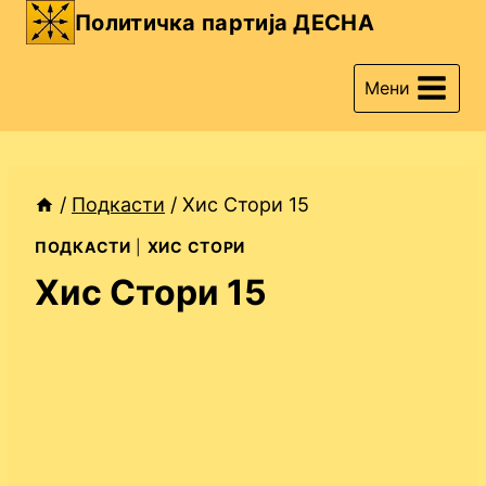
Skip
Политичка партија ДЕСНА
to
content
Мени
/
Подкасти
/
Хис Стори 15
ПОДКАСТИ
|
ХИС СТОРИ
Хис Стори 15