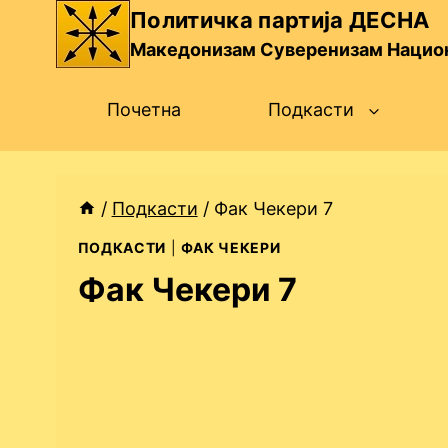
Skip
Политичка партија ДЕСНА
to
Македонизам Суверенизам Нацио
content
Почетна
Подкасти
/
Подкасти
/
Фак Чекери 7
ПОДКАСТИ
|
ФАК ЧЕКЕРИ
Фак Чекери 7