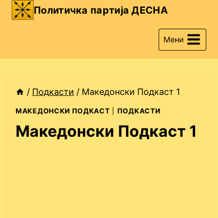
Skip
Политичка партија ДЕСНА
to
content
Мени
/
Подкасти
/
Македонски Подкаст 1
МАКЕДОНСКИ ПОДКАСТ
|
ПОДКАСТИ
Македонски Подкаст 1