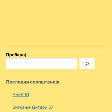
Пребарај
Последни соопштенија
АБЕР 81
Виткање Цигари 57