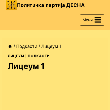
Skip
Политичка партија ДЕСНА
to
content
Мени
/
Подкасти
/
Лицеум 1
ЛИЦЕУМ
|
ПОДКАСТИ
Лицеум 1