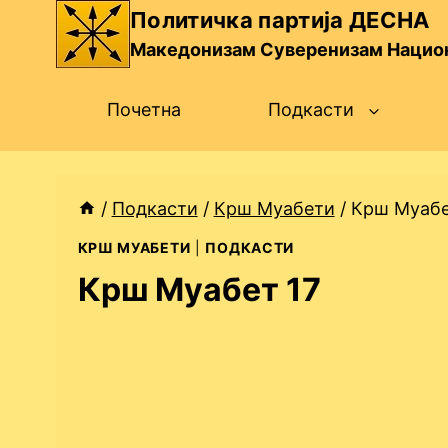
Skip
Политичка партија ДЕСНА
to
Македонизам Суверенизам Нацио
content
Почетна
Подкасти
/
Подкасти
/
Крш Муабети
/
Крш Муабе
КРШ МУАБЕТИ
|
ПОДКАСТИ
Крш Муабет 17