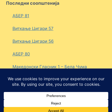
Последни соопштенија
АБЕР 81
Виткање Цигари 57
Виткање Цигари 56
АБЕР 80
Македонски Гласник 1 – Бела Чума
© 2026 Политичка партија ДЕСНА