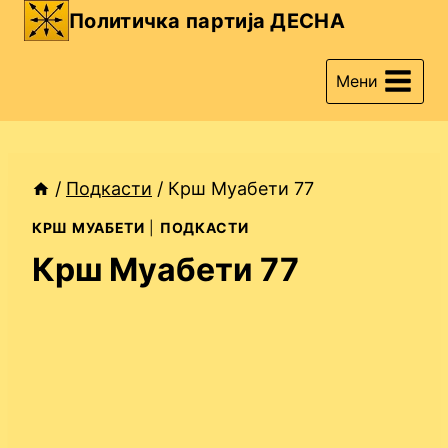
Skip
Политичка партија ДЕСНА
to
content
Мени
/
Подкасти
/
Крш Муабети 77
КРШ МУАБЕТИ
|
ПОДКАСТИ
Крш Муабети 77