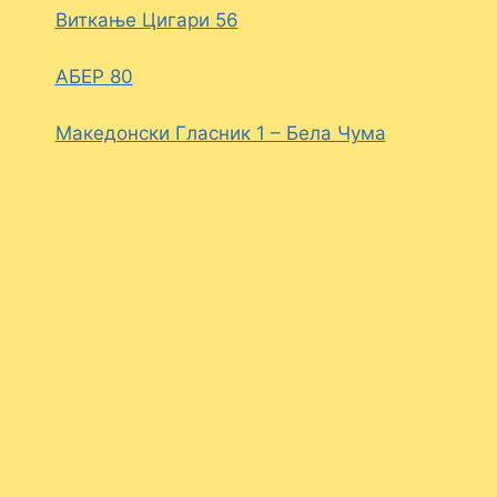
Виткање Цигари 56
АБЕР 80
Македонски Гласник 1 – Бела Чума