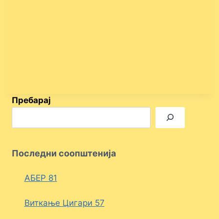
Пребарај
Последни соопштенија
АБЕР 81
Виткање Цигари 57