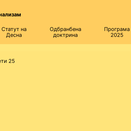
нализам
Статут на
Одбранбена
Програма
Десна
доктрина
2025
ти 25