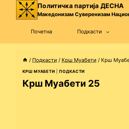
Skip
Политичка партија ДЕСНА
to
Македонизам Суверенизам Нацио
content
Почетна
Подкасти
/
Подкасти
/
Крш Муабети
/
Крш Муабе
КРШ МУАБЕТИ
|
ПОДКАСТИ
Крш Муабети 25