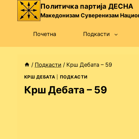
Skip
Политичка партија ДЕСНА
to
Македонизам Суверенизам Нацио
content
Почетна
Подкасти
/
Подкасти
/
Крш Дебата – 59
КРШ ДЕБАТА
|
ПОДКАСТИ
Крш Дебата – 59