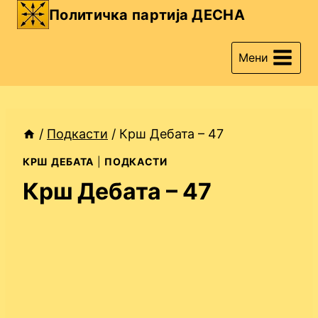
Skip
Политичка партија ДЕСНА
to
content
Мени
/
Подкасти
/
Крш Дебата – 47
КРШ ДЕБАТА
|
ПОДКАСТИ
Крш Дебата – 47