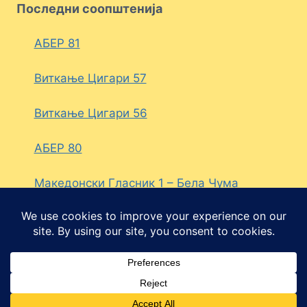
Последни соопштенија
АБЕР 81
Виткање Цигари 57
Виткање Цигари 56
АБЕР 80
Македонски Гласник 1 – Бела Чума
© 2026 Политичка партија ДЕСНА