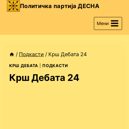
Skip
Политичка партија ДЕСНА
to
content
Мени
/
Подкасти
/
Крш Дебата 24
КРШ ДЕБАТА
|
ПОДКАСТИ
Крш Дебата 24