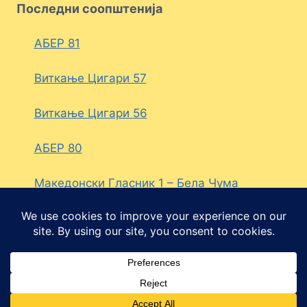
Последни соопштенија
АБЕР 81
Виткање Цигари 57
Виткање Цигари 56
АБЕР 80
Македонски Гласник 1 – Бела Чума
© 2026 Политичка партија ДЕСНА