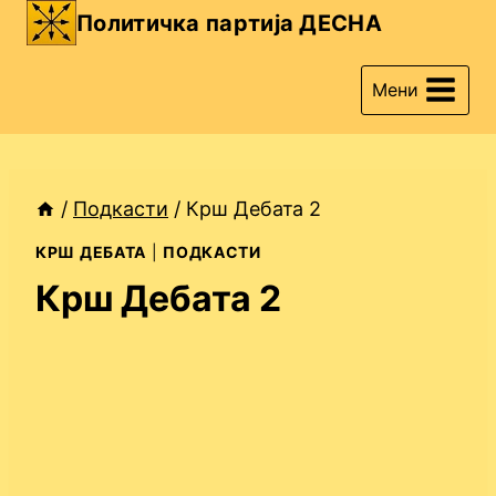
Skip
Политичка партија ДЕСНА
to
content
Мени
/
Подкасти
/
Крш Дебата 2
КРШ ДЕБАТА
|
ПОДКАСТИ
Крш Дебата 2