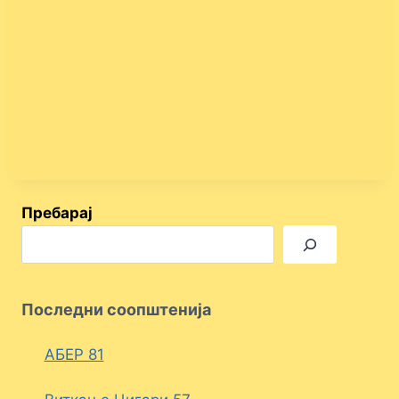
Пребарај
Последни соопштенија
АБЕР 81