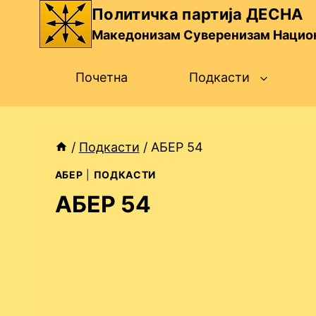
Skip
Политичка партија ДЕСНА
to
Македонизам Суверенизам Нацио
content
Почетна
Подкасти
/
Подкасти
/
АБЕР 54
АБЕР
|
ПОДКАСТИ
АБЕР 54