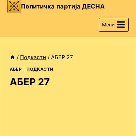
Skip
Политичка партија ДЕСНА
to
content
Мени
/
Подкасти
/
АБЕР 27
АБЕР
|
ПОДКАСТИ
АБЕР 27