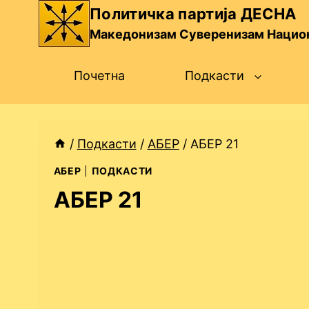
Skip
Политичка партија ДЕСНА
to
Македонизам Суверенизам Нацио
content
Почетна
Подкасти
/
Подкасти
/
АБЕР
/
АБЕР 21
АБЕР
|
ПОДКАСТИ
АБЕР 21