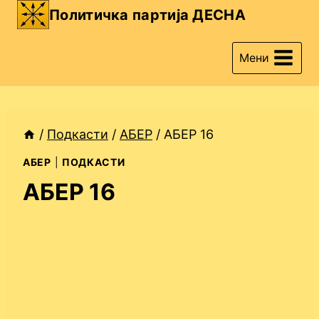
Skip
Политичка партија ДЕСНА
to
content
Мени
/
Подкасти
/
АБЕР
/
АБЕР 16
АБЕР
|
ПОДКАСТИ
АБЕР 16